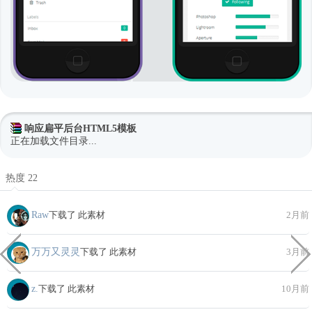
响应扁平后台HTML5模板
正在加载文件目录...
热度 22
Raw
下载了 此素材
2月前
万万又灵灵
下载了 此素材
3月前
z.
下载了 此素材
10月前