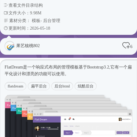
查看文件目录结构
文件大小：9.98M
素材分类：
模板
-
后台管理
更新时间：2026-05-18
果艺核桃802
6
FlatDream是一个
响应式
布局的管理模板基于Bootstrap3.2,它有一个扁
平化设计和漂亮的功能可以使用。
flatdream
扁平后台
后台html
炫酷后台