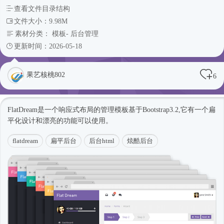
查看文件目录结构
文件大小：9.98M
素材分类：
模板
-
后台管理
更新时间：2026-05-18
果艺核桃802
6
FlatDream是一个
响应式
布局的管理模板基于Bootstrap3.2,它有一个扁
平化设计和漂亮的功能可以使用。
flatdream
扁平后台
后台html
炫酷后台