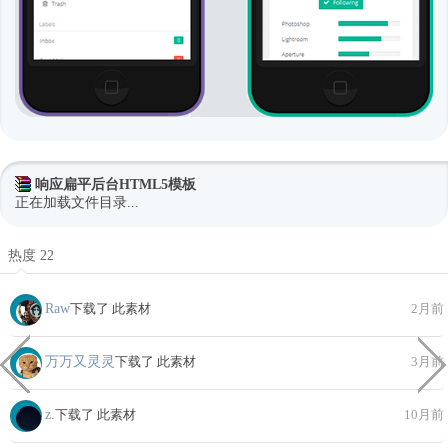
响应扁平后台HTML5模板
正在加载文件目录...
热度 22
Raw
下载了 此素材
2月前
万万又灵灵
下载了 此素材
3月前
z.
下载了 此素材
10月前