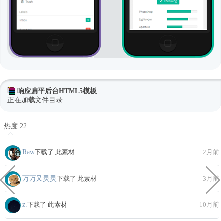
响应扁平后台HTML5模板
正在加载文件目录...
热度 22
Raw
下载了 此素材
2月前
万万又灵灵
下载了 此素材
3月前
z.
下载了 此素材
10月前