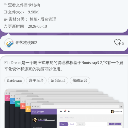
查看文件目录结构
文件大小：9.98M
素材分类：
模板
-
后台管理
更新时间：2026-05-18
果艺核桃802
6
FlatDream是一个
响应式
布局的管理模板基于Bootstrap3.2,它有一个扁
平化设计和漂亮的功能可以使用。
flatdream
扁平后台
后台html
炫酷后台