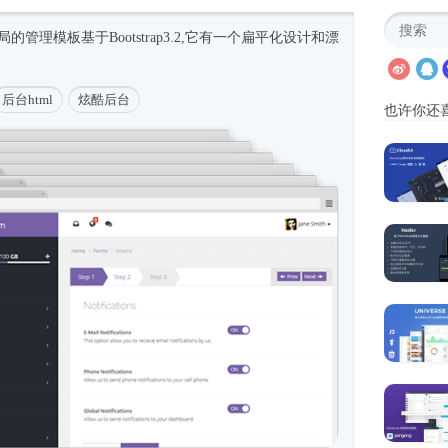
局的管理模板基于Bootstrap3.2,它有一个扁平化设计和漂
后台html
炫酷后台
也许你还