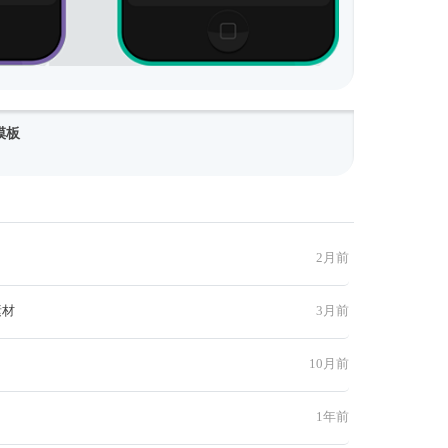
模板
2月前
素材
3月前
10月前
1年前