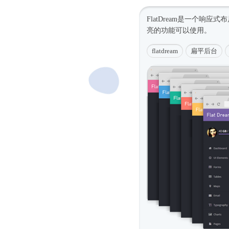
FlatDream是一个
响应式
布
亮的功能可以使用。
flatdream
扁平后台