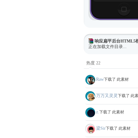
响应扁平后台HTML5
正在加载文件目录...
热度 22
Raw
下载了 此素材
万万又灵灵
下载了 此
z.
下载了 此素材
梁Sir
下载了 此素材